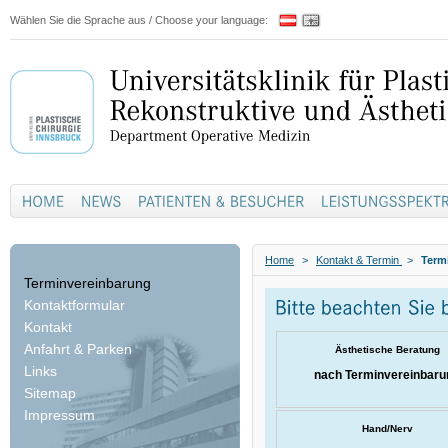
Wählen Sie die Sprache aus / Choose your language:
Home
>
Kontakt & Termin
>
Term
Terminvereinbarung
Kontaktformular
Kontakt
Anfahrt & Parken
Ästhetische Beratung
Links
nach Terminvereinbaru
Sitemap
Impressum
Hand/Nerv