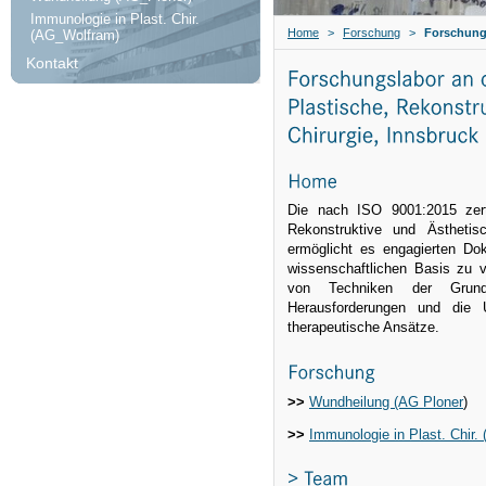
Immunologie in Plast. Chir.
Home
>
Forschung
>
Forschung
(AG_Wolfram)
Kontakt
Die nach ISO 9001:2015 zertif
Rekonstruktive und Ästhetis
ermöglicht es engagierten Dok
wissenschaftlichen Basis zu v
von Techniken der Grundl
Herausforderungen und die 
therapeutische Ansätze.
>>​
Wundheilung (AG Ploner
)
>>​
Immunologie in Plast. Chir